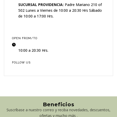
SUCURSAL PROVIDENCIA:
Padre Mariano 210 of
502 Lunes a Viernes de 10:00 a 20:30 Hrs Sábado
de 10:00 a 17:00 Hrs.
OPEN FROM/TO
10:00 a 20:30 Hrs.
FOLLOW US
Beneficios
Suscríbase a nuestro correo y reciba novedades, descuentos,
ofertas y mucho más .