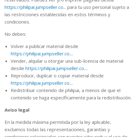
https://philipai.jumpseller.co...
para tu uso personal sujeto a
las restricciones establecidas en estos términos y
condiciones.
No debes:
Volver a publicar material desde
https://philipai.jumpseller.co...
.
Vender, alquilar u otorgar una sub-licencia de material
desde
https://philipai.jumpseller.co...
.
Reproducir, duplicar o copiar material desde
https://philipai.jumpseller.co...
.
Redistribuir contenido de philipai, a menos de que el
contenido se haga específicamente para la redistribución.
Aviso legal
En la medida máxima permitida por la ley aplicable,
excluimos todas las representaciones, garantías y
condiciones relacionadas con nuestro sitio web y el uso de