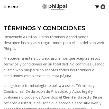
0
MENU
TÉRMINOS Y CONDICIONES
Bienvenido a Philipai. Estos términos y condiciones
describen las reglas y regulaciones para el uso del sitio web
Philipai.
Al acceder a este sitio web, asumimos que aceptas estos
términos y condiciones en su totalidad. No continúes usando
el sitio web philipai si no aceptas todos los términos y
condiciones establecidos en esta página.
La siguiente terminología se aplica a estos Términos y
Condiciones, Declaración de Privacidad y Aviso legal y
cualquiera o todos los Acuerdos: el
Cliente
,
Usted
y
Su
se
refieren a usted, la persona que accede a este sitio web y
acepta los términos y condiciones de la Compañía. La