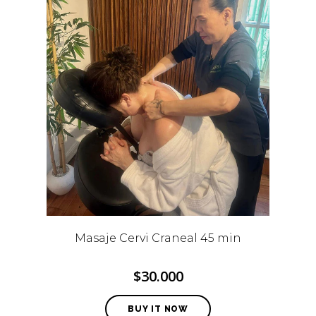
Masaje Cervi Craneal 45 min
$30.000
BUY IT NOW