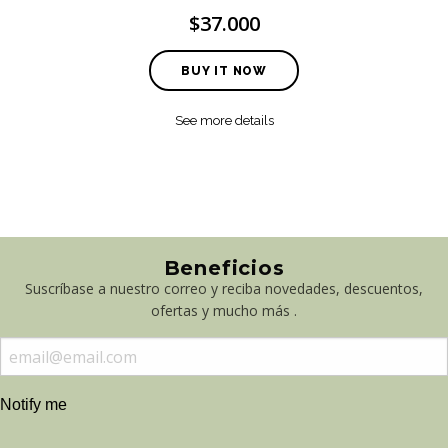
$37.000
BUY IT NOW
See more details
Beneficios
Suscríbase a nuestro correo y reciba novedades, descuentos,
ofertas y mucho más .
Notify me