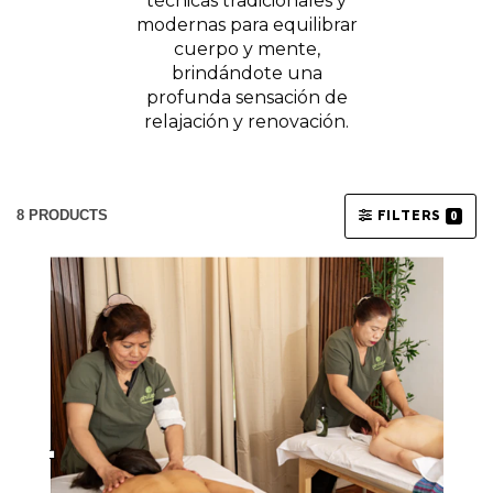
técnicas tradicionales y
modernas para equilibrar
cuerpo y mente,
brindándote una
profunda sensación de
relajación y renovación.
8 PRODUCTS
FILTERS
0