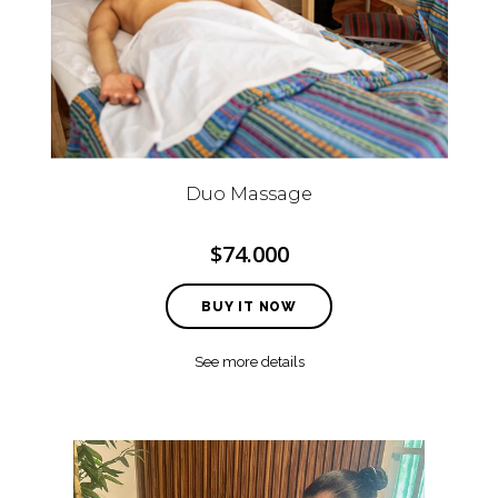
Duo Massage
$74.000
BUY IT NOW
See more details