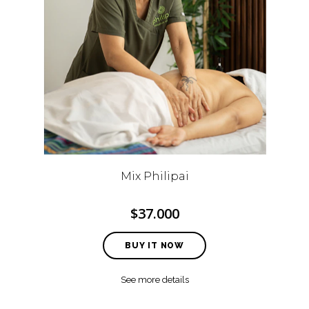
Mix Philipai
$37.000
BUY IT NOW
See more details