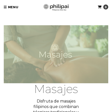
0
MENU
Masajes
Disfruta de masajes
filipinos que combinan