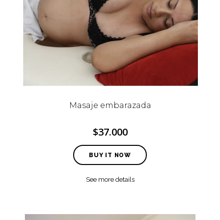
Masaje embarazada
$37.000
BUY IT NOW
See more details